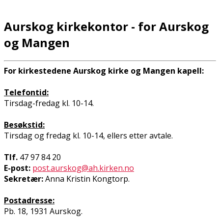
Aurskog kirkekontor - for Aurskog
og Mangen
For kirkestedene Aurskog kirke og Mangen kapell:
Telefontid:
Tirsdag-fredag kl. 10-14.
Besøkstid:
Tirsdag og fredag kl. 10-14, ellers etter avtale.
Tlf.
47 97 84 20
E-post:
post.aurskog@ah.kirken.no
Sekretær:
Anna Kristin Kongtorp.
Postadresse:
Pb. 18, 1931 Aurskog.