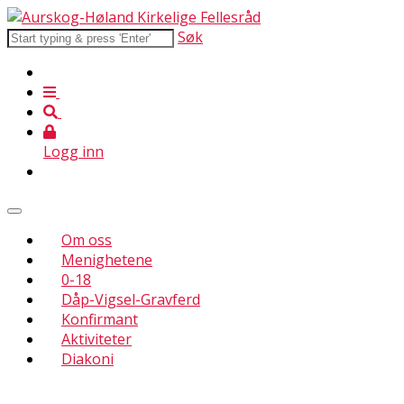
Søk
Logg inn
Om oss
Menighetene
0-18
Dåp-Vigsel-Gravferd
Konfirmant
Aktiviteter
Diakoni