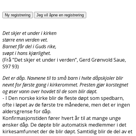
Det skjer et under i kirken
større enn verden vet.
Barnet får del i Guds rike,
svøpt i hans kjærlighet.
(Frå ”Det skjer et under i verden”, Gerd Grønvold Saue,
S97 93)
Det er dåp. Navnene til to små barn i hvite dåpskjoler blir
nevnt for første gang i kirkerommet. Presten gjør korstegnet
og øser vann over hovdet til de som blir døpt.
- I Den norske kirke blir de fleste døpt som spedbarn,
ofte i løpet av de første tre månedene, men det er ingen
aldersgrense for dåp.
Konfirmasjonstiden fører hvert år til at mange unge
ønsker dåp. De døpte blir automatisk medlemmer i det
kirkesamfunnet der de blir døpt. Samtidig blir de del av et