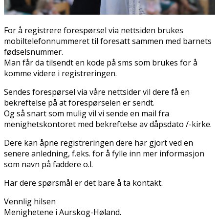
For å registrere forespørsel via nettsiden brukes
mobiltelefonnummeret til foresatt sammen med barnets
fødselsnummer.
Man får da tilsendt en kode på sms som brukes for å
komme videre i registreringen.
Sendes forespørsel via våre nettsider vil dere få en
bekreftelse på at forespørselen er sendt.
Og så snart som mulig vil vi sende en mail fra
menighetskontoret med bekreftelse av dåpsdato /-kirke.
Dere kan åpne registreringen dere har gjort ved en
senere anledning, f.eks. for å fylle inn mer informasjon
som navn på faddere o.l.
Har dere spørsmål er det bare å ta kontakt.
Vennlig hilsen
Menighetene i Aurskog-Høland.